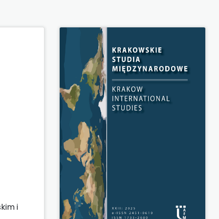
kim i