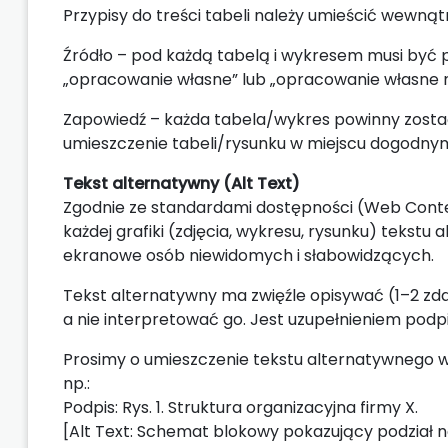
Przypisy do treści tabeli należy umieścić wewnątr
Źródło – pod każdą tabelą i wykresem musi być 
„opracowanie własne” lub „opracowanie własne 
Zapowiedź – każda tabela/wykres powinny zosta
umieszczenie tabeli/rysunku w miejscu dogodnym
Tekst alternatywny (Alt Text)
Zgodnie ze standardami dostępności (Web Conten
każdej grafiki (zdjęcia, wykresu, rysunku) tekstu
ekranowe osób niewidomych i słabowidzących.
Tekst alternatywny ma zwięźle opisywać (1–2 zda
a nie interpretować go. Jest uzupełnieniem podpi
Prosimy o umieszczenie tekstu alternatywnego 
np.:
Podpis: Rys. 1. Struktura organizacyjna firmy X.
[Alt Text: Schemat blokowy pokazujący podział na