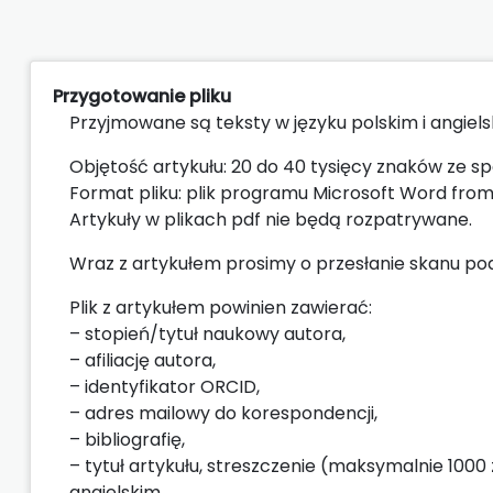
Przygotowanie pliku
Przyjmowane są teksty w języku polskim i angiels
Objętość artykułu: 20 do 40 tysięcy znaków ze spa
Format pliku: plik programu Microsoft Word from
Artykuły w plikach pdf nie będą rozpatrywane.
Wraz z artykułem prosimy o przesłanie skanu p
Plik z artykułem powinien zawierać:
– stopień/tytuł naukowy autora,
– afiliację autora,
– identyfikator ORCID,
– adres mailowy do korespondencji,
– bibliografię,
– tytuł artykułu, streszczenie (maksymalnie 1000
angielskim.